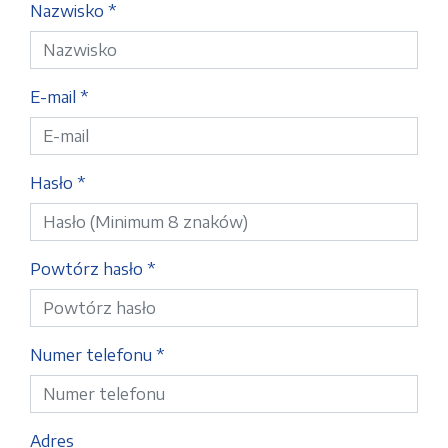
Nazwisko *
E-mail *
Hasło *
Powtórz hasło *
Numer telefonu *
Adres